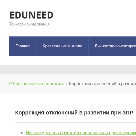
EDUNEED
Тонкости образования
Главная
Краеведение в школе
Личностно-ориентиров
Образование и педагогика
» Коррекция отклонений в развит
Коррекция отклонений в развитии при ЗПР
Низкии уровень развития восприятия и ориентировк