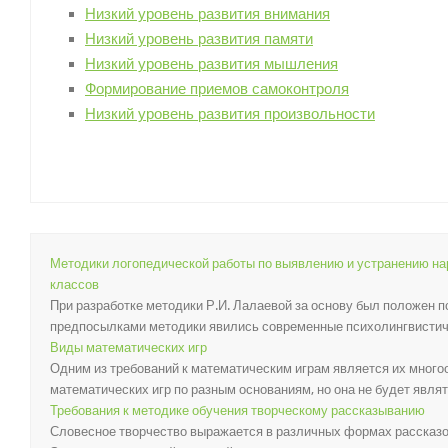
Низкий уровень развития внимания
Низкий уровень развития памяти
Низкий уровень развития мышления
Формирование приемов самоконтроля
Низкий уровень развития произвольности
Методики логопедической работы по выявлению и устранению н
классов
При разработке методики Р.И. Лалаевой за основу был положен 
предпосылками методики явились современные психолингвистичес
Виды математических игр
Одним из требований к математическим играм является их мно
математических игр по разным основаниям, но она не будет являтьс
Требования к методике обучения творческому рассказыванию
Словесное творчество выражается в различных формах рассказов,