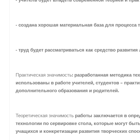
- учитель будет владеть современной теорией и пра
- создана хорошая материальная база для процесса 
- труд будет рассматриваться как средство развития
Практическая значимость
: разработанная методика те
использованы в работе учителей, студентов – практи
дополнительного образования и родителей.
Теоретическая значимость
работы заключается в опре
технологии по сервировке стола, которые могут быт
учащихся и конкретизации развития творческих спос