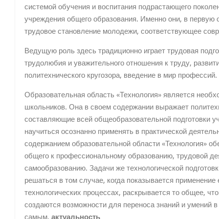
системой обучения и воспитания подрастающего поколен
учреждения общего образования. Именно они, в первую 
трудовое становление молодежи, соответствующее сов
Ведущую роль здесь традиционно играет трудовая подго
трудолюбия и уважительного отношения к труду, развит
политехнического кругозора, введение в мир профессий.
Образовательная область «Технология» является необх
школьников. Она в своем содержании выражает полите
составляющие всей общеобразовательной подготовки у
научиться осознанно применять в практической деятель
содержанием образовательной области «Технология» об
общего к профессиональному образованию, трудовой д
самообразованию. Задачи же технологической подготовк
решаться в том случае, когда показывается применение
технологических процессах, раскрывается то общее, что
создаются возможности для переноса знаний и умений в 
самым,
актуальность