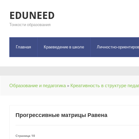
EDUNEED
Тонкости образования
Главная
Краеведение в школе
Личностно-ориентиров
Образование и педагогика
»
Креативность в структуре педа
Прогрессивные матрицы Равена
Страница 10