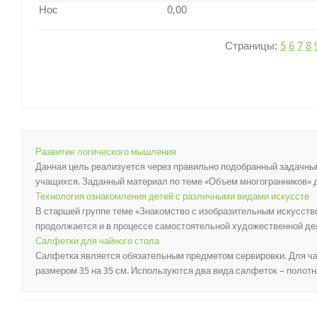
Нос
0,00
Страницы:
5
6
7
8
Развитие логического мышления
Данная цель реализуется через правильно подобранный задачный
учащихся. Заданный материал по теме «Объем многогранников» д
Технология ознакомления детей с различными видами искусств
В старшей группе теме «Знакомство с изобразительным искусство
продолжается и в процессе самостоятельной художественной деят
Салфетки для чайного стола
Салфетка является обязательным предметом сервировки. Для ча
размером 35 на 35 см. Используются два вида салфеток – полотня