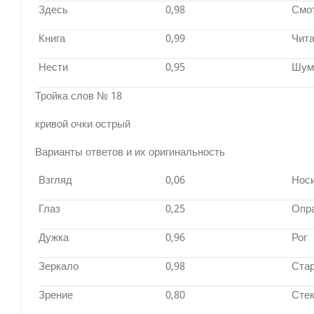
Здесь
0,98
Смо
Книга
0,99
Чит
Нести
0,95
Шу
Тройка слов № 18
кривой очки острый
Варианты ответов и их оригинальность
Взгляд
0,06
Нос
Глаз
0,25
Опр
Дужка
0,96
Рог
Зеркало
0,98
Ста
Зрение
0,80
Сте