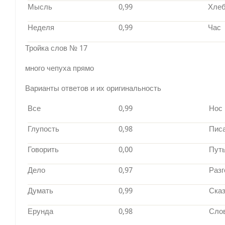
Мысль
0,99
Хле
Неделя
0,99
Час
Тройка слов № 17
много чепуха прямо
Варианты ответов и их оригинальность
Все
0,99
Нос
Глупость
0,98
Пис
Говорить
0,00
Пут
Дело
0,97
Разг
Думать
0,99
Ска
Ерунда
0,98
Сло