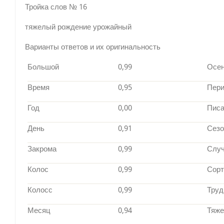
Тройка слов № 16
тяжелый рождение урожайный
Варианты ответов и их оригинальность
Большой
0,99
Осе
Время
0,95
Пер
Год
0,00
Писа
День
0,91
Сезо
Закрома
0,99
Слу
Колос
0,99
Сорт
Колосс
0,99
Труд
Месяц
0,94
Тяж