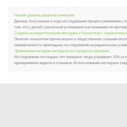
Низкий уровень развития внимания
Данные, полученные в ходе исследования процесса внимания с 
том, что у детей с различной успеваемостью внимание на протяже
Социально-педагогические методики и технологии с педагогичес
Понятие технологии прочно вошло в общественное сознание во вт
направленность прикладных исследований на радикальное усове
Применение методов наглядности в процессе обучения
Исследования последних лет показали: люди усваивают 20% услы
одновременно видели и слышали. Использование наглядных средс