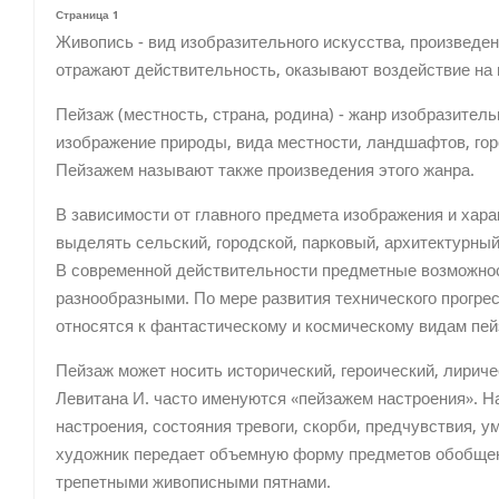
Страница 1
Живопись - вид изобразительного искусства, произведен
отражают действительность, оказывают воздействие на 
Пейзаж (местность, страна, родина) - жанр изобразитель
изображение природы, вида местности, ландшафтов, гор
Пейзажем называют также произведения этого жанра.
В зависимости от главного предмета изображения и хар
выделять сельский, городской, парковый, архитектурный
В современной действительности предметные возможнос
разнообразными. По мере развития технического прогре
относятся к фантастическому и космическому видам пей
Пейзаж может носить исторический, героический, лириче
Левитана И. часто именуются «пейзажем настроения». Н
настроения, состояния тревоги, скорби, предчувствия, у
художник передает объемную форму предметов обобщенн
трепетными живописными пятнами.