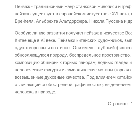
Пейзаж - традиционный жанр станковой живописи и граф
пейзаж существует в европейском искусстве с XVI века,
Брейгеля, Альбрехта Альтдорфера, Никола Пуссена и др
Особую линию развития получил пейзаж в искусстве Вос
Китае еще в VI веке. Пейзажи китайских художников, в
одухотворенны и поэтичны. Они имеют глубокий филосо
обновляющуюся природу, беспредельное пространство, к
композицию обширных горных панорам, водных гладей и
человеческие фигурки и символические мотивы (горная 
возвышенные духовные качества. Под влиянием китайск
отличающийся обостренной графичностью, выделением 
человека в природе.
Страницы: