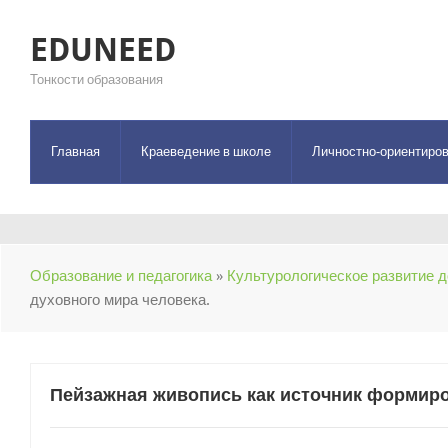
EDUNEED
Тонкости образования
Главная
Краеведение в школе
Личностно-ориентиров
Образование и педагогика
»
Культурологическое развитие 
духовного мира человека.
Пейзажная живопись как источник формиро