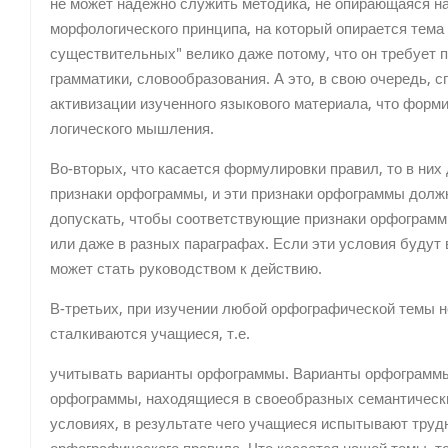
не может надежно служить методика, не опирающаяся на
морфологического принципа, на который опирается тема
существительных" велико даже потому, что он требует 
грамматики, словообразования. А это, в свою очередь, 
активизации изученного языкового материала, что форм
логического мышления.
Во-вторых, что касается формулировки правил, то в ни
признаки орфограммы, и эти признаки орфограммы долж
допускать, чтобы соответствующие признаки орфограмм
или даже в разных параграфах. Если эти условия будут
может стать руководством к действию.
В-третьих, при изучении любой орфографической темы 
сталкиваются учащиеся, т.е.
учитывать варианты орфограммы. Варианты орфограммы 
орфограммы, находящиеся в своеобразных семантически
условиях, в результате чего учащиеся испытывают труд