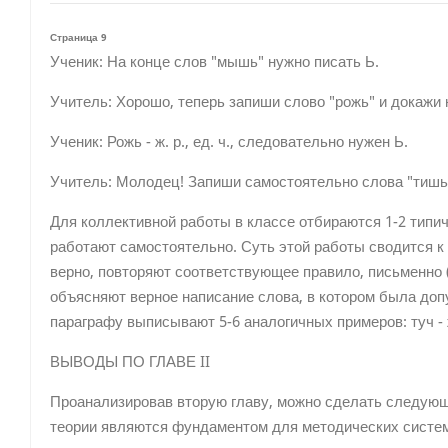
Страница 9
Ученик: На конце слов "мышь" нужно писать Ь.
Учитель: Хорошо, теперь запиши слово "рожь" и докажи 
Ученик: Рожь - ж. р., ед. ч., следовательно нужен Ь.
Учитель: Молодец! Запиши самостоятельно слова "тишь"
Для коллективной работы в классе отбираются 1-2 тип
работают самостоятельно. Суть этой работы сводится 
верно, повторяют соответствующее правило, письменно 
объясняют верное написание слова, в котором была доп
параграфу выписывают 5-6 аналогичных примеров: туч - ж. 
ВЫВОДЫ ПО ГЛАВЕ II
Проанализировав вторую главу, можно сделать следующ
теории являются фундаментом для методических систем.