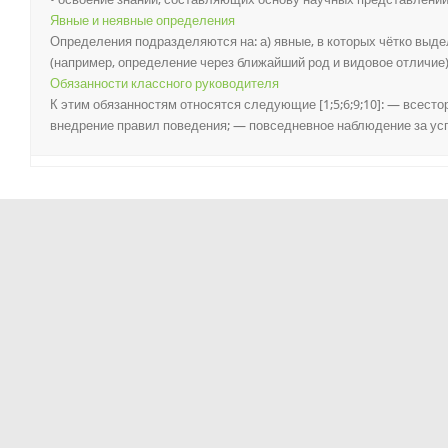
Явные и неявные определения
Определения подразделяются на: а) явные, в которых чётко вы
(например, определение через ближайший род и видовое отличие); 
Обязанности классного руководителя
К этим обязанностям относятся следующие [1;5;6;9;10]: — всест
внедрение правил поведения; — повседневное наблюдение за усп