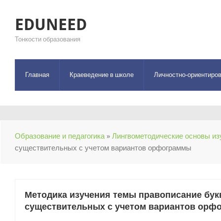
EDUNEED
Тонкости образования
Главная
Краеведение в школе
Личностно-ориентиров
Образование и педагогика
»
Лингвометодические основы из
существительных с учетом вариантов орфограммы
Методика изучения темы правописание бук
существительных с учетом вариантов орф