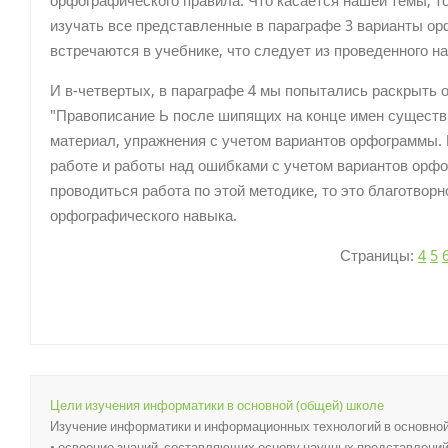
орфографического правила. Что касается нашей темы, т
изучать все представленные в параграфе 3 варианты ор
встречаются в учебнике, что следует из проведенного н
И в-четвертых, в параграфе 4 мы попытались раскрыть
"Правописание Ь после шипящих на конце имен сущест
материал, упражнения с учетом вариантов орфограммы. 
работе и работы над ошибками с учетом вариантов орфо
проводиться работа по этой методике, то это благотвор
орфографического навыка.
Страницы:
4
5
Цели изучения информатики в основной (общей) школе
Изучение информатики и информационных технологий в основно
• освоение знаний, составляющих основу научных представлений 