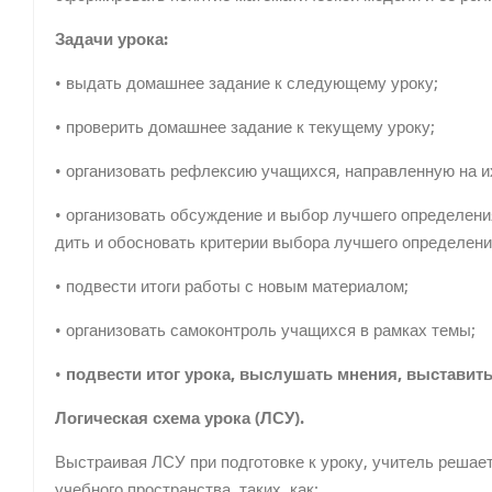
Задачи урока:
• выдать домашнее задание к следу­ющему уроку;
• проверить домашнее задание к те­кущему уроку;
• организовать рефлексию учащихся, направленную на их
• организовать обсуждение и выбор лучшего определен
дить и обосновать критерии выбора лучшего определени
• подвести итоги работы с новым ма­териалом;
• организовать самоконтроль учащих­ся в рамках темы;
•
подвести итог урока, выслушать мнения, выставить
Логическая схема урока (ЛСУ).
Выстраивая ЛСУ при подготовке к уроку, учитель решает
учебного про­странства, таких, как: