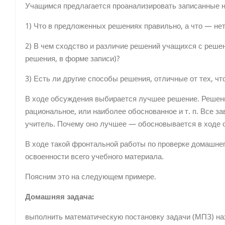
Учащимся предлагается проанализи­ровать записанные на
1) Что в предложенных решениях пра­вильно, а что — нет
2) В чем сходство и различие решений учащихся с реше
решения, в форме запи­си)?
3) Есть ли другие способы решения, отличные от тех, чт
В ходе обсуждения выбирается лучшее решение. Решени
рациональное, или наи­более обоснованное и т. п. Все за
учитель. Почему оно лучшее — обосновывается в ходе 
В ходе такой фронтальной работы по проверке домашнег
освоенности всего учебного материала.
Поясним это на следующем примере.
Домашняя задача:
выполнить математи­ческую постановку задачи (МПЗ) на