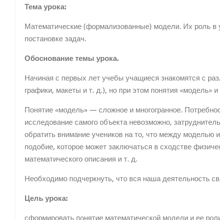
Тема урока:
Математические (форма­лизованные) модели. Их роль в 
постанов­ке задач.
Обоснование темы урока.
Начиная с первых лет учебы учащиеся знакомятся с раз
графики, макеты и т. д.), но при этом понятия «модель»
Понятие «модель» — сложное и много­гранное. Потребност
исследование самого объекта невозможно, затруднительн
обратить вни­мание учеников на то, что между моделью 
подобие, которое может заключаться в сходстве физиче
математического описания и т. д.
Необходимо подчеркнуть, что вся наша деятельность с
Цель урока:
сформировать понятие математической модели и ее роли 