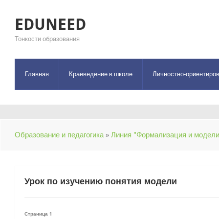
EDUNEED
Тонкости образования
Главная
Краеведение в школе
Личностно-ориентиров
Образование и педагогика
»
Линия "Формализация и модели
Урок по изучению понятия модели
Страница 1