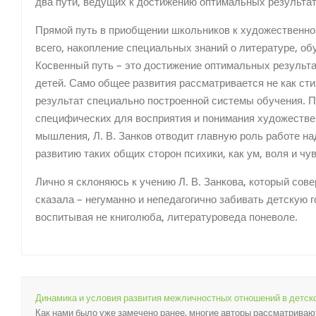
два пути, ведущих к достижению оптимальных результат
Прямой путь в приобщении школьников к художественной 
всего, накопление специальных знаний о литературе, о
Косвенный путь – это достижение оптимальных результ
детей. Само общее развития рассматривается не как сти
результат специально построенной системы обучения. П
специфических для восприятия и понимания художествен
мышления, Л. В. Занков отводит главную роль работе н
развитию таких общих сторон психики, как ум, воля и чувс
Лично я склоняюсь к учению Л. В. Занкова, который сове
сказала – негуманно и непедагогично забивать детскую
воспитывая не книголюба, литературоведа поневоле.
Динамика и условия развития межличностных отношений в детско
Как нами было уже замечено ранее, многие авторы рассматриваю