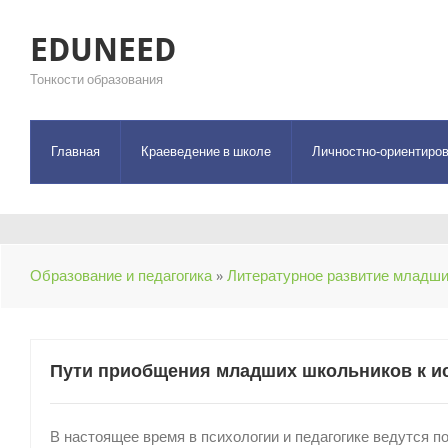
EDUNEED
Тонкости образования
Главная
Краеведение в школе
Личностно-ориентиров
Образование и педагогика
»
Литературное развитие младш
Пути приобщения младших школьников к ис
В настоящее время в психологии и педагогике ведутся 