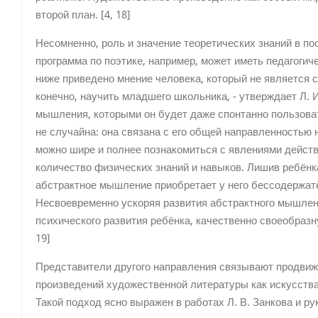
второй план. [4, 18]
Несомненно, роль и значение теоретических знаний в п
программа по поэтике, например, может иметь педагоги
ниже приведено мнение человека, который не является 
конечно, научить младшего школьника, - утверждает Л.
мышления, которыми он будет даже спонтанно пользова
не случайна: она связана с его общей направленностью 
можно шире и полнее познакомиться с явлениями действ
количество физических знаний и навыков. Лишив ребёнка
абстрактное мышление приобретает у него бессодержат
Несвоевременно ускоряя развития абстрактного мышле
психического развития ребёнка, качественно своеобразн
19]
Представители другого направления связывают продвиж
произведений художественной литературы как искусства 
Такой подход ясно выражен в работах Л. В. Занкова и р