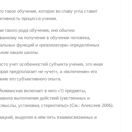
 такое обучение, которое во главу угла ставит
ктивность процесса учения.
м такого рода обучения, оно обычно
ванному на получение в обучении человека,
иальных функций и «реализатора» определённых
ьном заказе школы.
осто учет особенностей субъекта учения, это иная
рая предполагает не «учет», а «включение» его
ние его субъективного опыта.
киманская включает в него «1) предметы,
правила выполнения действий (умственных и
смыслы, установки, стереотипы)» (См.: Алексеев 2006).
ницкий, выделяя в нём пять взаимосвязанных и