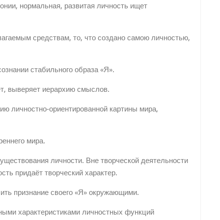
онии, нормальная, развитая личность ищет
лагаемым средствам, то, что создано самою личностью,
ознании стабильного образа «Я».
т, выверяет иерархию смыслов.
ию личностно-ориентированной картины мира,
реннего мира.
уществования личности. Вне творческой деятельности
сть придаёт творческий характер.
ить признание своего «Я» окружающими.
ными характеристиками личностных функций