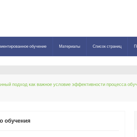
риентированное обучение
Материалы
Список страниц
П
нный подход как важное условие эффективности процесса обу
о обучения