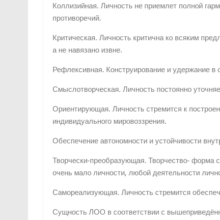
Коллизийная. Личность не приемлет полной гарм
противоречий.
Критическая. Личность критична ко всяким пред
а не навязано извне.
Рефлексивная. Конструирование и удержание в с
Смыслотворческая. Личность постоянно уточняе
Ориентирующая. Личность стремится к построен
индивидуального мировоззрения.
Обеспечение автономности и устойчивости внут
Творчески-преобразующая. Творчество- форма с
очень мало личности, любой деятельности лично
Самореализующая. Личность стремится обеспеч
Сущность ЛОО в соответствии с вышеприведён