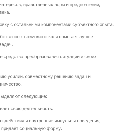
нтересов, нравственных норм и предпочтений,
века.
овку с остальными компонентами субъектного опыта.
обственных возможностях и помогает лучше
задач.
 средства преобразования ситуаций и своих
нию усилий, совместному решению задач и
дничество.
 выделяют следующие:
вает свою деятельность.
оздействия и внутренние импульсы поведения;
, придаёт социальную форму.