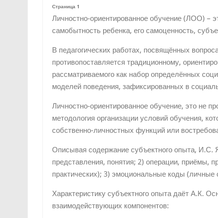
Страница 1
Личностно-ориентированное обучение (ЛОО) – это
самобытность ребенка, его самоценность, субъе
В педагогических работах, посвящённых вопроса
противопоставляется традиционному, ориентиро
рассматриваемого как набор определённых соц
моделей поведения, зафиксированных в социал
Личностно-ориентированное обучение, это не пр
методология организации условий обучения, кото
собственно-личностных функций или востребова
Описывая содержание субъектного опыта, И.С. Я
представления, понятия; 2) операции, приёмы, 
практических); 3) эмоциональные коды (личные 
Характеристику субъектного опыта даёт А.К. Ос
взаимодействующих компонентов: