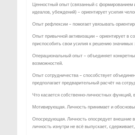
Ценностный опыт (связанный с формированием и
идеалов, убеждений) – ориентирует усилия чело
Опыт рефлексии – помогает увязывать ориентир
Опыт привычной активизации – ориентирует в с
приспособить свои усилия к решению значимых 
Операциональный опыт – объединяет конкретные
возможностей.
Опыт сотрудничества – способствует объедине
предполагает предварительный расчёт на сотру
Что касается собственно-личностных функций,
Мотивирующая. Личность принимает и обосновы
Опосредующая. Личность опосредует внешние в
личность изнутри не всё выпускает, сдерживает