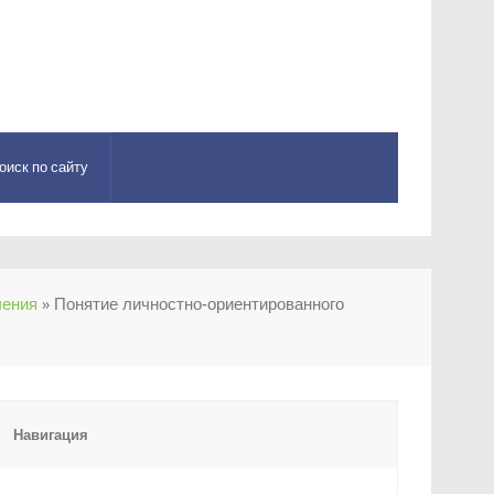
оиск по сайту
чения
» Понятие личностно-ориентированного
Навигация