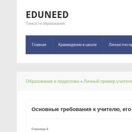
EDUNEED
Тонкости образования
Главная
Краеведение в школе
Личностно-о
Образование и педагогика
»
Личный пример учителя
Основные требования к учителю, его
Страница 6