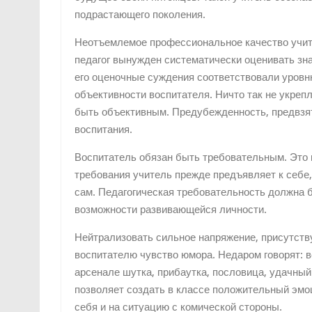
подрастающего поколения.
Неотъемлемое профессиональное качество учите
педагог вынужден систематически оценивать зна
его оценочные суждения соответствовали уровн
объективности воспитателя. Ничто так не укрепл
быть объективным. Предубежденность, предвзят
воспитания.
Воспитатель обязан быть требовательным. Это
требования учитель прежде предъявляет к себе, 
сам. Педагогическая требовательность должна 
возможности развивающейся личности.
Нейтрализовать сильное напряжение, присутств
воспитателю чувство юмора. Недаром говорят: в
арсенале шутка, прибаутка, пословица, удачный
позволяет создать в классе положительный эмо
себя и на ситуацию с комической стороны.