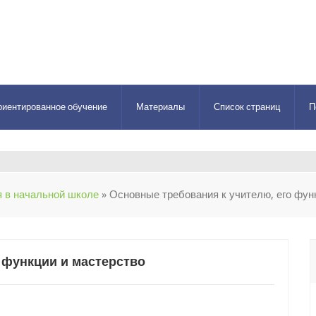
риентированное обучение
Материалы
Список страниц
П
 в начальной школе
» Основные требования к учителю, его фун
 функции и мастерство