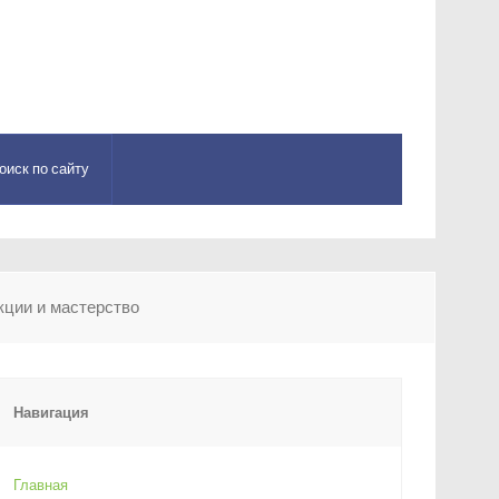
оиск по сайту
кции и мастерство
Навигация
Главная