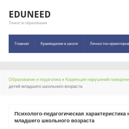
EDUNEED
Тонкости образования
Главная
Краеведение в школе
Личностно-ориентиров
Образование и педагогика
»
Коррекция нарушений поведени
детей младшего школьного возраста
Психолого-педагогическая характеристика
младшего школьного возраста