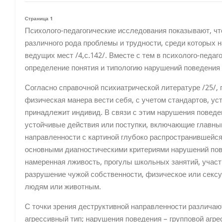
Страница 1
Психолого-педагогические исследования показывают, чт
различного рода проблемы и трудности, среди которых 
ведущих мест /4,с.142/. Вместе с тем в психолого-педа
определение понятия и типологию нарушений поведения 
Согласно справочной психиатрической литературе /25/, 
физическая манера вести себя, с учетом стандартов, ус
принадлежит индивид. В связи с этим нарушения повед
устойчивые действия или поступки, включающие главны
направленности с картиной глубоко распространившейся
основными диагностическими критериями нарушений пове
намеренная лживость, прогулы школьных занятий, участ
разрушение чужой собственности, физическое или сексу
людям или животным.
С точки зрения деструктивной направленности различаю
агрессивный тип; нарушения поведения – групповой агре