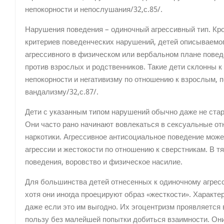
непокорности и непослушания/32,с.85/.
Нарушения поведения – одиночный агрессивный тип. Кр
критериев поведенческих нарушений, детей описываемог
агрессивного в физическом или вербальном плане пове
против взрослых и родственников. Такие дети склонны к
непокорности и негативизму по отношению к взрослым, п
вандализму/32,с.87/.
Дети с указанным типом нарушений обычно даже не ста
Они часто рано начинают вовлекаться в сексуальные от
наркотики. Агрессивное антисоциальное поведение може
агрессии и жестокости по отношению к сверстникам. В 
поведения, воровство и физическое насилие.
Для большинства детей отнесенных к одиночному агресс
хотя они иногда проецируют образ «жесткости». Характерн
даже если это им выгодно. Их эгоцентризм проявляется 
пользу без малейшей попытки добиться взаимности. Они