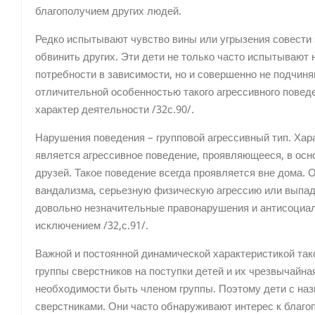
благополучием других людей.
Редко испытывают чувство вины или угрызения совести 
обвинить других. Эти дети не только часто испытываю
потребности в зависимости, но и совершенно не подчиня
отличительной особенностью такого агрессивного поведе
характер деятельности /32с.90/.
Нарушения поведения – групповой агрессивный тип. Ха
является агрессивное поведение, проявляющееся, в осно
друзей. Такое поведение всегда проявляется вне дома. 
вандализма, серьезную физическую агрессию или выпады
довольно незначительные правонарушения и антисоциал
исключением /32,с.91/.
Важной и постоянной динамической характеристикой так
группы сверстников на поступки детей и их чрезвычайн
необходимости быть членом группы. Поэтому дети с на
сверстниками. Они часто обнаруживают интерес к благо