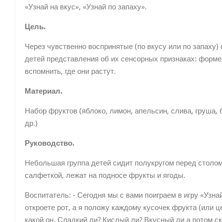
«Узнай на вкус», «Узнай по запаху».
Цель.
Через чувственно воспринятые (по вкусу или по запаху)
детей представления об их сенсорных признаках: форме,
вспомнить, где они растут.
Материал.
Набор фруктов (яблоко, лимон, апельсин, слива, груша, 
др.)
Руководство.
Небольшая группа детей сидит полукругом перед столом
салфеткой, лежат на подносе фрукты и ягоды.
Воспитатель: - Сегодня мы с вами поиграем в игру «Узна
откроете рот, а я положу каждому кусочек фрукта (или ц
какой он. Сладкий ли? Кислый ли? Вкусный ли а потом ска