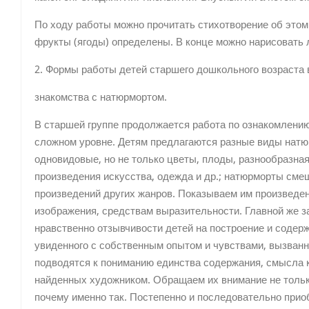
По ходу работы можно прочитать стихотворение об этом ф
фрукты (ягоды) определены. В конце можно нарисовать лю
2. Формы работы детей старшего дошкольного возраста 
знакомства с натюрмортом.
В старшей группе продолжается работа по ознакомлению
сложном уровне. Детям предлагаются разные виды натю
одновидовые, но не только цветы, плоды, разнообразная
произведения искусства, одежда и др.; натюрморты сме
произведений других жанров. Показываем им произведен
изображения, средствам выразительности. Главной же 
нравственно отзывчивости детей на построение и содер
увиденного с собственным опытом и чувствами, вызван
подводятся к пониманию единства содержания, смысла 
найденных художником. Обращаем их внимание не только 
почему именно так. Постепенно и последовательно при