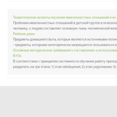
Теоретические аспекты изучения межличностных отношений и их 
Проблема межличностных отношений в детской группе в психолог
человеку, к людям составляет основную ткань человеческой жизни,
Ребенок дома
Предметы домашнего быта, которые являются источниками потенц
- предметы, которыми категорически запрещается пользоваться (сп
Основные методические требования к составлению и использован
ВУЗе
В соответствии с принципом системности обучения работу препо
разделить на три этапа: 1) этап обобщения; 2) этап укрупнения; 3) 