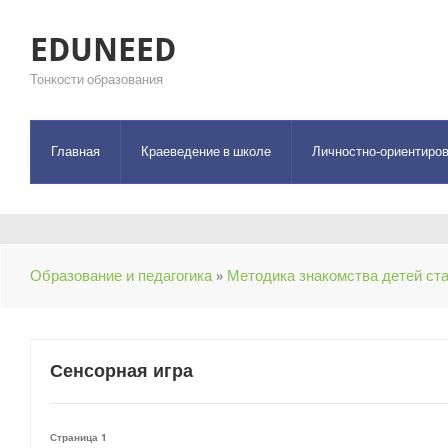
EDUNEED
Тонкости образования
Главная
Краеведение в школе
Личностно-ориентиров
Образование и педагогика
»
Методика знакомства детей ст
Сенсорная игра
Страница 1