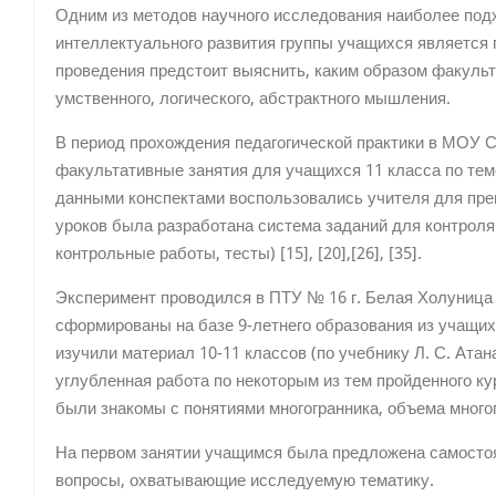
Одним из методов научного исследования наиболее под
интеллектуального развития группы учащихся является п
проведения предстоит выяснить, каким образом факуль
умственного, логического, абстрактного мышления.
В период прохождения педагогической практики в МОУ
факультативные занятия для учащихся 11 класса по те
данными конспектами воспользовались учителя для преп
уроков была разработана система заданий для контроля
контрольные работы, тесты) [15], [20],[26], [35].
Эксперимент проводился в ПТУ № 16 г. Белая Холуница в
сформированы на базе 9-летнего образования из учащихс
изучили материал 10-11 классов (по учебнику Л. С. Атан
углубленная работа по некоторым из тем пройденного ку
были знакомы с понятиями многогранника, объема много
На первом занятии учащимся была предложена самосто
вопросы, охватывающие исследуемую тематику.