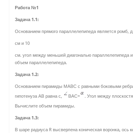
Работа №1
Задача 1.1:
Основанием прямого параллелепипеда является ромб, ди
см и 10
см. угол между меньшей диагональю параллелепипеда и
объем параллелепипеда.
Задача 1.2:
Основанием пирамиды МАВС с равными боковыми ребрам
гипотенуза АВ равна с,
ВАС=
. Угол между плоскост
Вычислите объем пирамиды.
Задача 1.3:
В шаре радиуса R высверлена коническая воронка, ось 