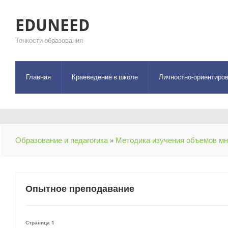
EDUNEED
Тонкости образования
Главная
Краеведение в школе
Личностно-ориентиров
Образование и педагогика
»
Методика изучения объемов мн
Опытное преподавание
Страница 1