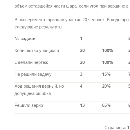
объем оставшейся части шара, если угол при вершине в
В эксперименте приняли участие 20 человек. В ходе пр
следующие результаты:
№ задачи
1
Количество учащихся
20
100%
Сделали чертеж
20
100%
Не решили задачу
3
15%
Ход решения верный, но
4
20%
допущена ошибка
Решили верно
13
65%
Страницы:
1