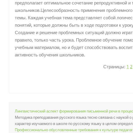
предполагает оптимальное сочетание репродуктивной и 
школьников.Целесообразность применения проблемного 
темы. Каждая учебная тема представляет собой логичес
понятий, которые должны быть в ходе подготовки к уро
Создание и решение проблемных ситуаций должно играть
правило, только часть урока. Проблемное обучение пом
учебным материалом, но и будет способствовать воспит
активность обучения школьников.
Страницы:
1
2
Лингвистический аспект формирования письменной речи в проце
Методика преподавания русского языка тесно связана с наукой о 
характер изучаемого в школе по русскому языку в целом определяе
Профессионально обусловленные требования к культуре педагог