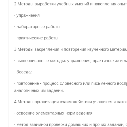
2 Методы выработки учебных умений и накопления опыт
· упражнения
· лабораторные работы
· практические работы.
3 Методы закрепления и повторения изученного материа
· вышеописанные методы: упражнения, практические и 
· беседа;
· повторение - процесс словесного или письменного во
аналогичных им заданий.
4 Методы организации взаимодействия учащихся и нако
· освоение элементарных норм ведения
· метод взаимной проверки домашних и прочих заданий;