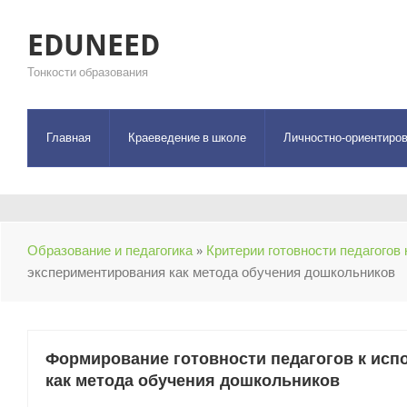
EDUNEED
Тонкости образования
Главная
Краеведение в школе
Личностно-ориентиров
Образование и педагогика
»
Критерии готовности педагогов
экспериментирования как метода обучения дошкольников
Формирование готовности педагогов к ис
как метода обучения дошкольников