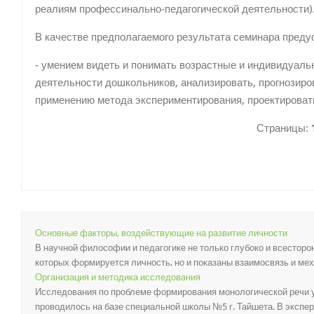
реалиям профессинально-педагогической деятельности)
В качестве предполагаемого результата семинара преду
- умением видеть и понимать возрастные и индивидуал
деятельности дошкольников, анализировать, прогнозиро
применению метода экспериментирования, проектировать
Страницы:
Основные факторы, воздействующие на развитие личности
В научной философии и педагогике не только глубоко и всесторо
которых формируется личность, но и показаны взаимосвязь и меха
Организация и методика исследования
Исследования по проблеме формирования монологической речи 
проводилось на базе специальной школы №5 г. Тайшета. В экспери