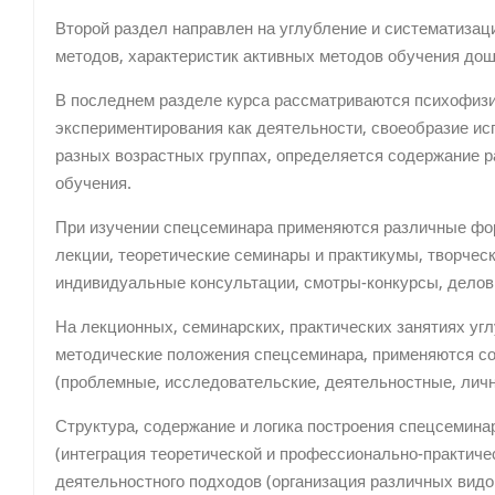
Второй раздел направлен на углубление и систематизац
методов, характеристик активных методов обучения дош
В последнем разделе курса рассматриваются психофизи
экспериментирования как деятельности, своеобразие ис
разных возрастных группах, определяется содержание 
обучения.
При изучении спецсеминара применяются различные фо
лекции, теоретические семинары и практикумы, творческ
индивидуальные консультации, смотры-конкурсы, делов
На лекционных, семинарских, практических занятиях уг
методические положения спецсеминара, применяются с
(проблемные, исследовательские, деятельностные, лич
Структура, содержание и логика построения спецсемина
(интеграция теоретической и профессионально-практиче
деятельностного подходов (организация различных вид