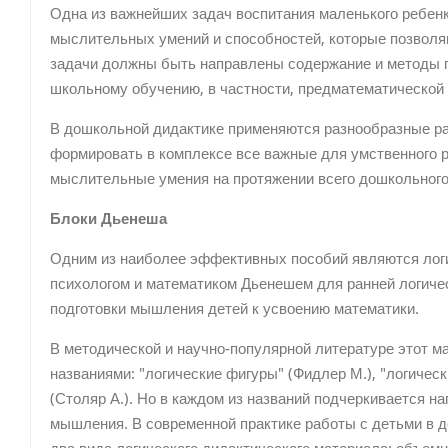
Одна из важнейших задач воспитания маленького ребенк
мыслительных умений и способностей, которые позволяю
задачи должны быть направлены содержание и методы 
школьному обучению, в частности, предматематической 
В дошкольной дидактике применяются разнообразные р
формировать в комплексе все важные для умственного ра
мыслительные умения на протяжении всего дошкольного 
Блоки Дьенеша
Одним из наиболее эффективных пособий являются логи
психологом и математиком Дьенешем для ранней логическ
подготовки мышления детей к усвоению математики.
В методической и научно-популярной литературе этот м
названиями: "логические фигуры" (Фидлер М.), "логическ
(Столяр А.). Но в каждом из названий подчеркивается на
мышления. В современной практике работы с детьми в д