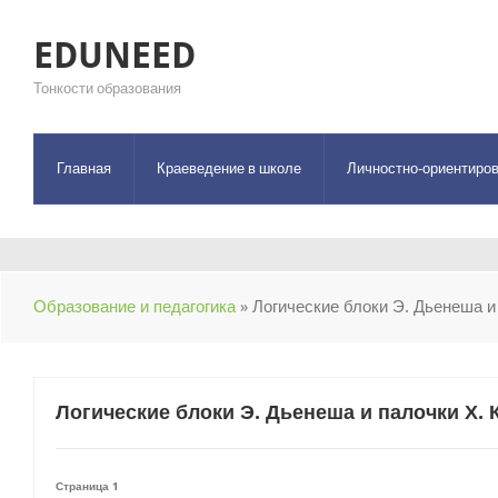
EDUNEED
Тонкости образования
Главная
Краеведение в школе
Личностно-ориентиров
Образование и педагогика
» Логические блоки Э. Дьенеша и
Логические блоки Э. Дьенеша и палочки Х.
Страница 1