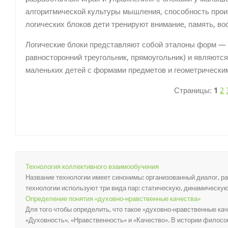
алгоритмической культуры мышления, способность прои
логических блоков дети тренируют внимание, память, во
Логические блоки представляют собой эталоны форм — г
равносторонний треугольник, прямоугольник) и являютс
маленьких детей с формами предметов и геометрически
Страницы:
1
2
Технология коллективного взаимообучения
Название технологии имеет синонимы: организованный диалог, раб
технологии используют три вида пар: статическую, динамическую 
Определение понятия «духовно-нравственные качества»
Для того чтобы определить, что такое «духовно-нравственные ка
«Духовность», «Нравственность» и «Качество». В истории филосо