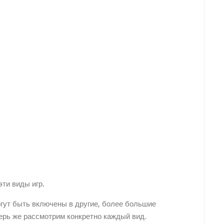
ти виды игр.
гут быть включены в другие, более большие
перь же рассмотрим конкретно каждый вид.