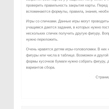
проверить правильность закрытия карты. Перед 
вспоминаются формулы, правила, знания, необх
Игры со спичками. Данные игры могут проводитьс
учащимся даются задания, в которых нужно пост
нескольких спичек получить другую фигуру. Воп
нужно переложить.
Очень нравятся детям игры-головоломки. В них
фигуры или числа в таблице. Возможен и другой 
формы кусочков бумаги нужно собрать фигуру, 
вариантов сбора.
Страни