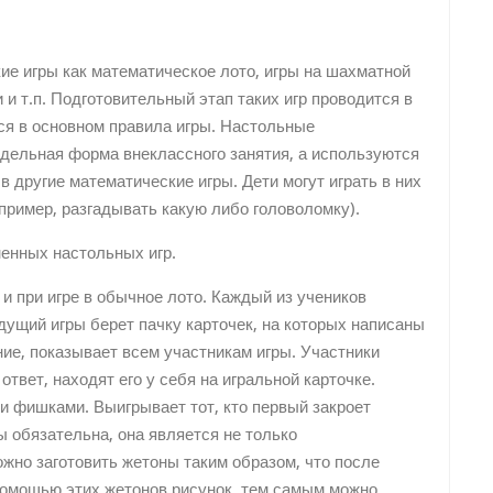
ие игры как математическое лото, игры на шахматной
 и т.п. Подготовительный этап таких игр проводится в
ся в основном правила игры. Настольные
тдельная форма внеклассного занятия, а используются
в другие математические игры. Дети могут играть в них
пример, разгадывать какую либо головоломку).
енных настольных игр.
 и при игре в обычное лото. Каждый из учеников
едущий игры берет пачку карточек, на которых написаны
ние, показывает всем участникам игры. Участники
твет, находят его у себя на игральной карточке.
и фишками. Выигрывает тот, кто первый закроет
ы обязательна, она является не только
но заготовить жетоны таким образом, что после
 помощью этих жетонов рисунок, тем самым можно