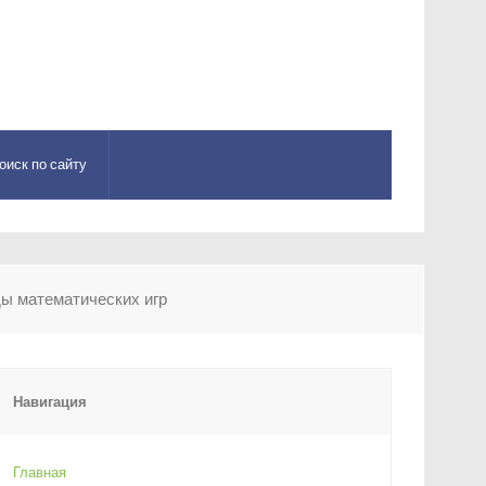
оиск по сайту
ы математических игр
Навигация
Главная