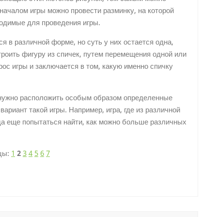
началом игры можно провести разминку, на которой
одимые для проведения игры.
я в различной форме, но суть у них остается одна,
роить фигуру из спичек, путем перемещения одной или
рос игры и заключается в том, какую именно спичку
 нужно расположить особым образом определенные
вариант такой игры. Например, игра, где из различной
да еще попытаться найти, как можно больше различных
цы:
1
2
3
4
5
6
7