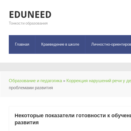
EDUNEED
Тонкости образования
Главная
Краеведение в школе
Личностно-ориентиров
Образование и педагогика
»
Коррекция нарушений речи у де
проблемами развития
Некоторые показатели готовности к обуче
развития