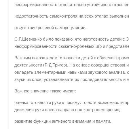
несформированность относительно устойчивого отношен
недостаточность самоконтроля на всех этапах выполнен
отсутствие речевой саморегуляции.
С.Г.Шевченко было показано, что неготовность детей с
несформированности сюжетно-ролевых игр и представл
Важным показателем готовности детей к обучению грамо
деятельности (Р.Д.Тригер). На основе совершенствован
овладеть элементарными навыками звукового анализа, 
звуки из слов, устанавливать их последовательность и м
Важное значение также имеют:
оценка готовности руки к письму, то есть возможности п
движения руки слева направо под контролем зрения;
развитие функции активного внимания и памяти.