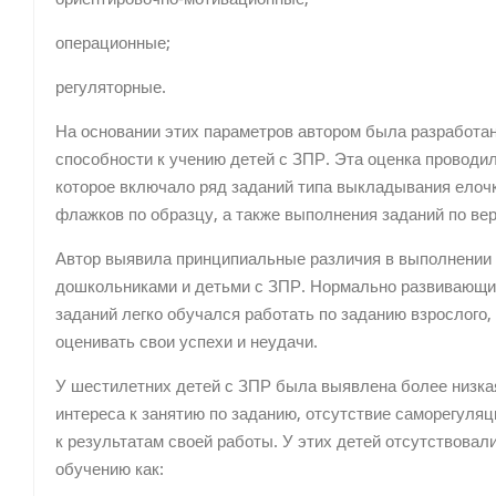
операционные;
регуляторные.
На основании этих параметров автором была разработа
способности к учению детей с ЗПР. Эта оценка проводил
которое включало ряд заданий типа выкладывания елочк
флажков по образцу, а также выполнения заданий по ве
Автор выявила принципиальные различия в выполнении
дошкольниками и детьми с ЗПР. Нормально развивающи
заданий легко обучался работать по заданию взрослого,
оценивать свои успехи и неудачи.
У шестилетних детей с ЗПР была выявлена более низкая
интереса к занятию по заданию, отсутствие саморегуляц
к результатам своей работы. У этих детей отсутствовал
обучению как: