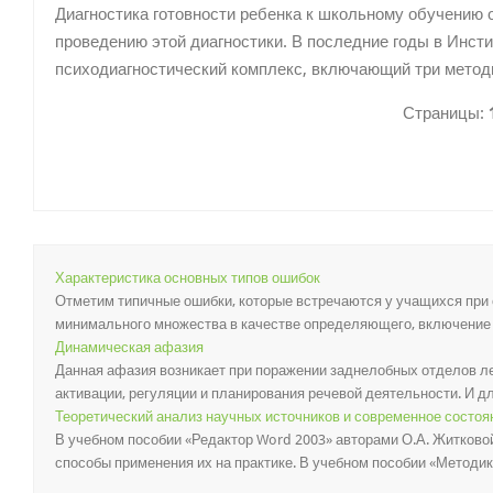
Диагностика готовности ребенка к школьному обучению
проведению этой диагностики. В последние годы в Инсти
психодиагностический комплекс, включающий три метод
Страницы:
Характеристика основных типов ошибок
Отметим типичные ошибки, которые встречаются у учащихся при 
минимального множества в качестве определяющего, включение л
Динамическая афазия
Данная афазия возникает при поражении заднелобных отделов ле
активации, регуляции и планирования речевой деятельности. И дл
Теоретический анализ научных источников и современное состо
В учебном пособии «Редактор Word 2003» авторами О.А. Житково
способы применения их на практике. В учебном пособии «Методик