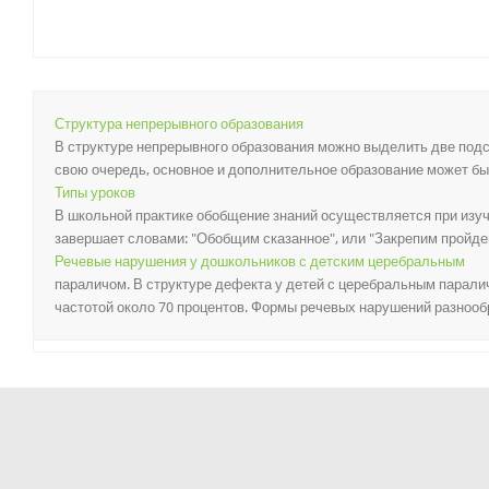
Структура непрерывного образования
В структуре непрерывного образования можно выделить две подс
свою очередь, основное и дополнительное образование может бы
Типы уроков
В школьной практике обобщение знаний осуществляется при изуч
завершает словами: "Обобщим сказанное", или "Закрепим пройден
Речевые нарушения у дошкольников с детским церебральным
параличом. В структуре дефекта у детей с церебральным парали
частотой около 70 процентов. Формы речевых нарушений разнообра