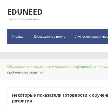
EDUNEED
Тонкости образования
Главная
Краеведение в школе
Личностно-ориентиров
Образование и педагогика
»
Коррекция нарушений речи у де
проблемами развития
Некоторые показатели готовности к обуче
развития