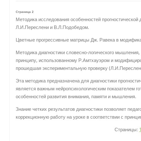
Страница 2
Методика исследования особенностей прогностической д
Л.И.Переслени и В.Л.Подобедом.
Цветные прогрессивные матрицы Дж. Равека в модифика
Методика диагностики словесно-логического мышления,
принципу, использованному Р.Амтхауэром и модифицир
прошедшая экспериментальную проверку (Л.И.Переслени,
Эта методика предназначена для диагностики прогностич
является важным нейропсихологическим показателем гот
особенностей развития внимания, памяти и мышления.
Знание четких результатов диагностики позволяет педа
коррекционную работу на уроке в соответствии с принци
Страницы: