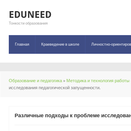
EDUNEED
Тонкости образования
Главная
Краеведение в школе
Личностно-ориентиров
Образование и педагогика
»
Методика и технология работы 
исследования педагогической запущенности.
Различные подходы к проблеме исследован