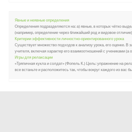
Явные и неявные определения
Определения подразделяются на: а) явные, в которых чётко вы
(например, определение через ближайший род и видовое отличие); 
Критерии эффективности личностно-ориентированного урока
Существует множество подходов к анализу урока, его оценке. В з
учителя, включая характер его взаимоотношений с учениками (а он 
Игры для релаксации
«Тряпичная кукла и солдат» (Фопель К.) Цель: упражнение на ре
все встаньте и расположитесь так, чтобы вокруг каждого из вас бы