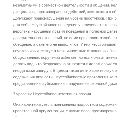
незаметными в совместной деятельности и общении, н
дисциплины, противоправных действий, жестокости в об
Допускают правонарушения на уровне проступков. При 
для себя. Неустойчивое поведение увеличивает степень
вероятны нарушения правил поведения в полезной деят
доверительных отношений, но сами проявляют озлоблен
обещание, а сами его не выполняют. У них неустойчивая
неустойчивый, статус в межличностных отношениях "неп
общественных поручений избегает, но если они от имени
делать вид, что безразлично относятся к делам своих с
иногда даже завидуя. В целом такие дети характеризую
содержания личности, неустойчивостью проявления кон
представлении и убеждении в нарушении школьной дис
3 уровень: Неустойчиво-негативная поэзия.
Она характеризуется: пониманием подростком содержан
нравственной аргументации, с чужих слов, противоречи