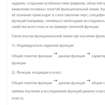
задания, сходными особенностями графиков, областей п
вживление основных понятий функциональной линии. Ка
её освоение происходит в сопоставлении черт, специфи
функций (например, линейных) необходимо исследовать 
свойства всего класса на примере типичной функции.
Связи внутри функциональной линии при изучении функ
1). Индивидуально-заданная функция
Общее понятие функции
данная функция
характе
функции
2). Функция, входящая в класс
Общее понятии функции
данная функция
общие с
приёмы изучения и исследования функций данного клас
класса.