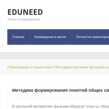
EDUNEED
Тонкости образования
Главная
Краеведение в школе
Личностно-ориентиров
Образование и педагогика
»
Методика изучения функций в 
Методика формирования понятий общих св
В школьной математике функции образуют классы, обл