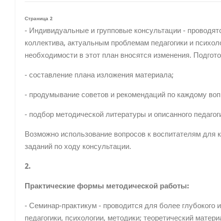
Страница 2
- Индивидуальные и групповые консультации - проводят
коллектива, актуальным проблемам педагогики и психоло
необходимости в этот план вносятся изменения. Подгот
- составление плана изложения материала;
- продумывание советов и рекомендаций по каждому воп
- подбор методической литературы и описанного педагог
Возможно использование вопросов к воспитателям для 
заданий по ходу консультации.
2.
Практические формы методической работы:
- Семинар-практикум - проводится для более глубокого 
педагогики, психологии, методики; теоретический матер