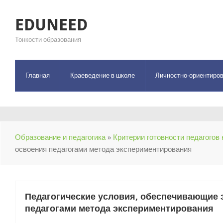
EDUNEED
Тонкости образования
Главная
Краеведение в школе
Личностно-ориентиров
Образование и педагогика
»
Критерии готовности педагогов
освоения педагогами метода экспериментирования
Педагогические условия, обеспечивающие
педагогами метода экспериментирования