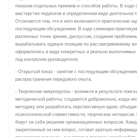
показом отдельных приемов и способов работы. В ходе
мастерство педагогов в определенном виде деятельност
Отличается тем, что в него включаются практические за
последующим обсуждением. В ходе семинара-практикум
различных точек зрения, дискуссии, создания проблемны
вырабатывать единую позицию по рассматриваемому воп
оформлялись в виде конкретных и реально выполнимых 
под контролем руководителя;
- Открытый показ - занятие с последующим обсуждением
распространения передового опыта.
- Творческие микрогруппы - возникли в результате пои
методической работы; создаются добровольно, когда не
методику или разработать перспективную идею; объедин
психологической совместимости, творческих интересов. 
берут на себя решение организационных вопросов. Кажд
закрепленный за ним вопрос, готовит краткую информац