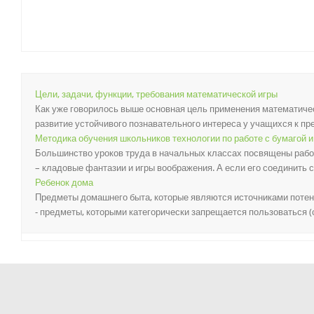
Цели, задачи, функции, требования математической игры
Как уже говорилось выше основная цель применения математичес
развитие устойчивого познавательного интереса у учащихся к пре
Методика обучения школьников технологии по работе с бумагой и
Большинство уроков труда в начальных классах посвящены работе
– кладовые фантазии и игры воображения. А если его соединить с л
Ребенок дома
Предметы домашнего быта, которые являются источниками потенц
- предметы, которыми категорически запрещается пользоваться (сп