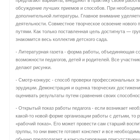
предлагают варианты, внедряют в практику своей работ
обсуждение лучших приемов и способов. При необходим
дополнительной литературы. Главное внимание уделяет
деятельности. Совместное творческое освоение нового 
путями. Как только поставленная цель достигнута — гру
знакомится весь коллектив детского сада.
- Литературная газета - форма работы, объединяющая с
возможности педагогов, детей и родителей. Все участник
делают рисунки.
- Смотр-конкурс - способ проверки профессиональных зн
эрудиции. Демонстрация и оценка творческих достижени
оценивать результаты путем сравнения своих способнос
- Открытый показ работы педагога - если возникает нео
какой-то новой форме организации работы с детьми, то
«рабочий показ». Его может провести сам старший воспи
группы, то они вместе готовят конспект и все необходи
обычно предполагает и консультирование присутствующи