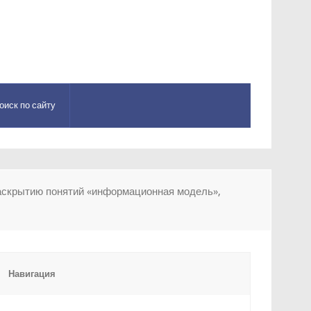
оиск по сайту
аскрытию понятий «информационная модель»,
Навигация