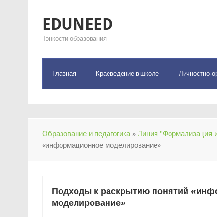
EDUNEED
Тонкости образования
Главная
Краеведение в школе
Личностно-о
Образование и педагогика
»
Линия "Формализация и
«информационное моделирование»
Подходы к раскрытию понятий «инф
моделирование»