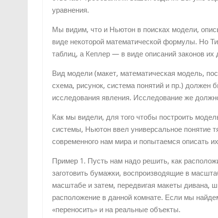
уравнения.
Мы видим, что и Ньютон в поисках модели, опи
виде некоторой математической формулы. Но Ти
таблиц, а Кеплер — в виде описаний законов их
Вид модели (макет, математическая модель, пос
схема, рисунок, система понятий и пр.) должен 
исследования явления. Исследование же должно
Как мы видели, для того чтобы построить моде
системы, Ньютон ввел универсальное понятие 
современного нам мира и попытаемся описать их 
Пример 1. Пусть нам надо решить, как располож
заготовить бумажки, воспроизводящие в масшта
масштабе и затем, передвигая макеты дивана, ш
расположение в данной комнате. Если мы найде
«переносить» и на реальные объекты.