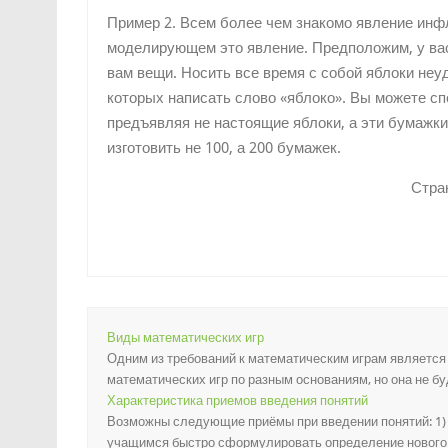
Пример 2. Всем более чем знакомо явление инфл
моделирующем это явление. Предположим, у вас
вам вещи. Носить все время с собой яблоки неуд
которых написать слово «яблоко». Вы можете сп
предъявляя не настоящие яблоки, а эти бумажки.
изготовить не 100, а 200 бумажек.
Стра
Виды математических игр
Одним из требований к математическим играм являетс
математических игр по разным основаниям, но она не буд
Характеристика приемов введения понятий
Возможны следующие приёмы при введении понятий: 1) 
учащимся быстро сформулировать определение нового по